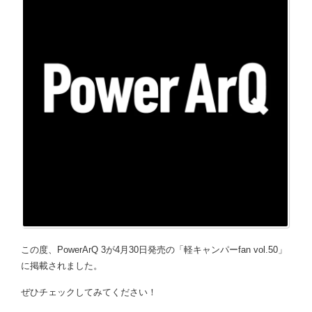
この度、PowerArQ 3が4月30日発売の「軽キャンパーfan vol.50」
に掲載されました。
ぜひチェックしてみてください！