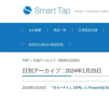
Priority – Consumer's safety
コンテンツに移動
会社概要
商品一覧
正規取扱店舗
使用済み商品の無償回収
TOP
日別アーカイブ : 2024年1月25日
>
日別アーカイブ : 2024年1月25日
2024年1月25日
『ＢＥーＰＡＬ 2月号』に PowerArQ Ele