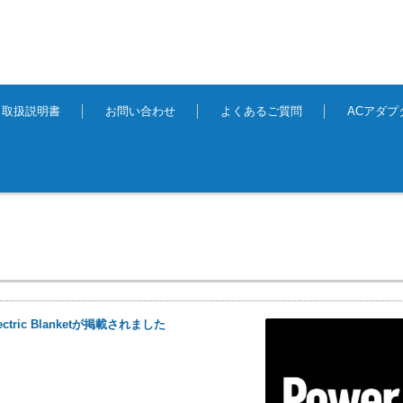
取扱説明書
お問い合わせ
よくあるご質問
ACアダ
ctric Blanketが掲載されました