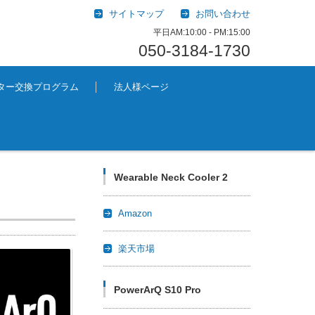
サイトマップ
お問い合わせ
平日AM:10:00 - PM:15:00
050-3184-1730
プター交換プログラム
法人様ページ
Wearable Neck Cooler 2
Amazon
楽天市場
PowerArQ S10 Pro