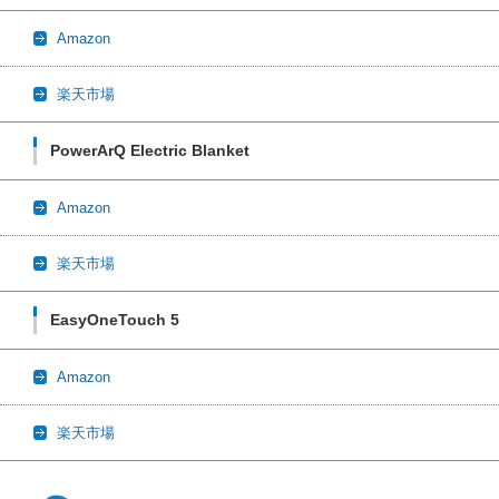
Amazon
楽天市場
PowerArQ Electric Blanket
Amazon
楽天市場
EasyOneTouch 5
Amazon
楽天市場