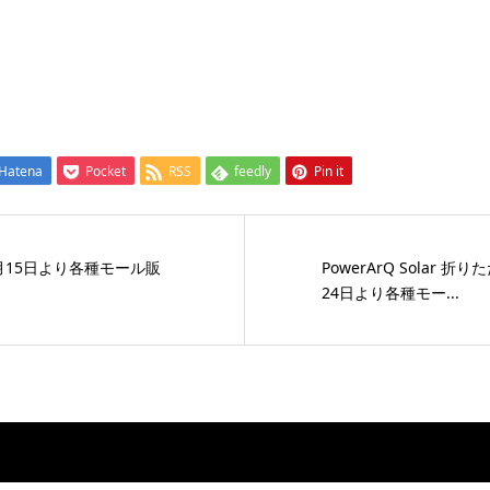
Hatena
Pocket
RSS
feedly
Pin it
本日1月15日より各種モール販
PowerArQ Solar 折
24日より各種モー...