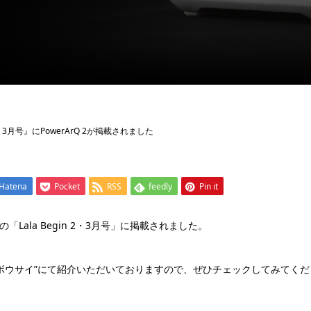
n 2・3月号』にPowerArQ 2が掲載されました
Hatena
Pocket
RSS
feedly
Pin it
の「Lala Begin 2・3月号」に掲載されました。
ムボウサイ”にて紹介いただいておりますので、ぜひチェックしてみてくだ