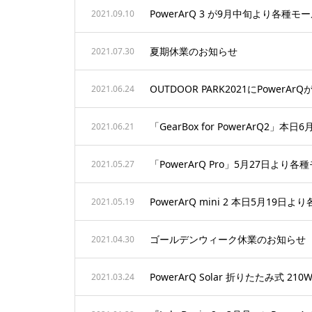
PowerArQ 3 が9月中旬より各種
2021.09.10
夏期休業のお知らせ
2021.07.30
OUTDOOR PARK2021にPowerAr
2021.06.24
「GearBox for PowerArQ2
2021.06.21
「PowerArQ Pro」5月27日よ
2021.05.27
PowerArQ mini 2 本日5月1
2021.05.19
ゴールデンウィーク休業のお知らせ
2021.04.30
PowerArQ Solar 折りたたみ式
2021.03.24