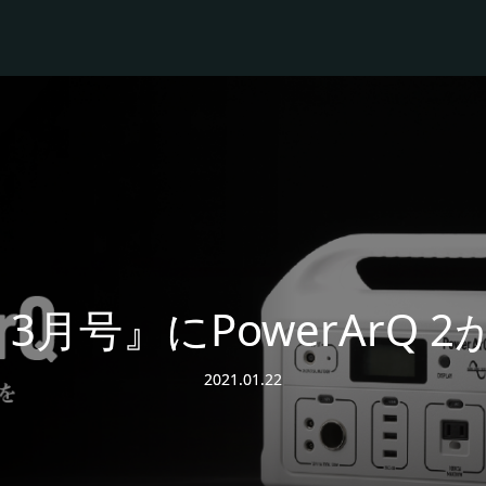
n 2・3月号』にPowerAr
2021.01.22