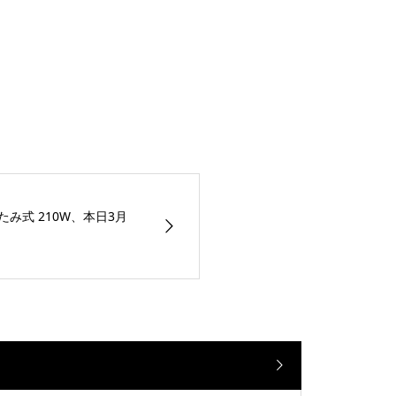
りたたみ式 210W、本日3月