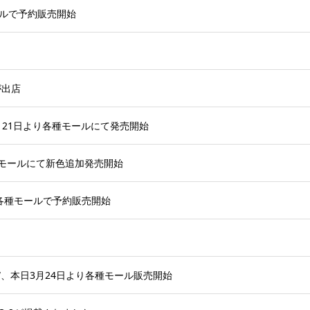
モールで予約販売開始
Qが出店
」本日6月21日より各種モールにて発売開始
り各種モールにて新色追加発売開始
9日より各種モールで予約販売開始
 210W、本日3月24日より各種モール販売開始