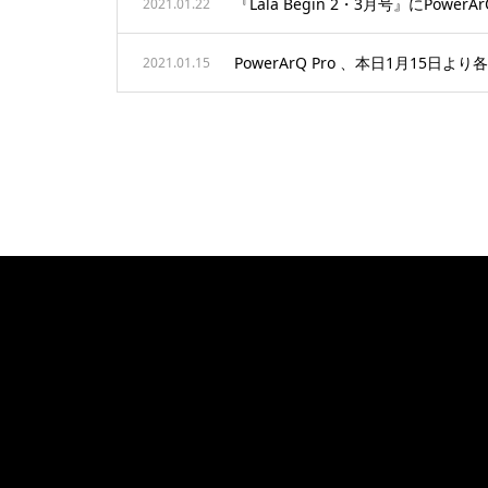
『Lala Begin 2・3月号』にPowe
2021.01.22
PowerArQ Pro 、本日1月15日
2021.01.15