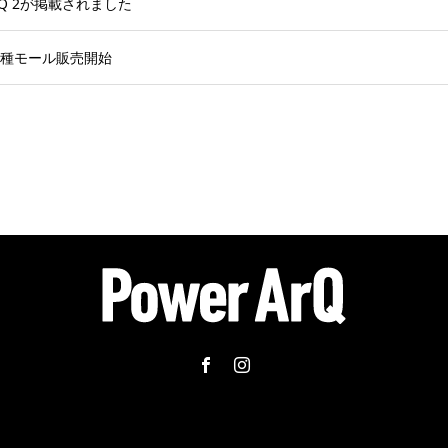
rArQ 2が掲載されました
より各種モール販売開始