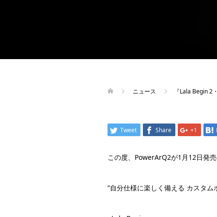
ニュース
『Lala Begi
Tweet
Share
+1
この度、PowerArQ2が1月12日発売
”自分仕様に楽しく備える カスタ