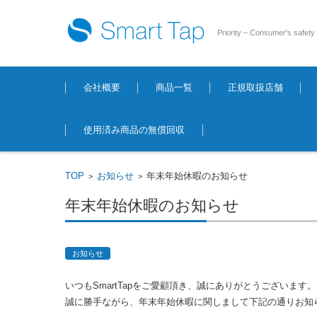
Priority – Consumer's safety
コンテンツに移動
会社概要
商品一覧
正規取扱店舗
使用済み商品の無償回収
TOP
お知らせ
年末年始休暇のお知らせ
>
>
年末年始休暇のお知らせ
お知らせ
いつもSmartTapをご愛顧頂き、誠にありがとうございます。
誠に勝手ながら、年末年始休暇に関しまして下記の通りお知