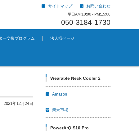
サイトマップ
お問い合わせ
平日AM:10:00 - PM:15:00
050-3184-1730
プター交換プログラム
法人様ページ
Wearable Neck Cooler 2
Amazon
2021年12月24日
楽天市場
PowerArQ S10 Pro