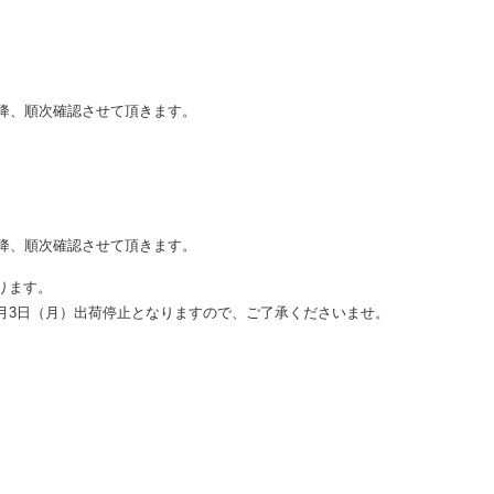
降、順次確認させて頂きます。
降、順次確認させて頂きます。
ります。
2年1月3日（月）出荷停止となりますので、ご了承くださいませ。