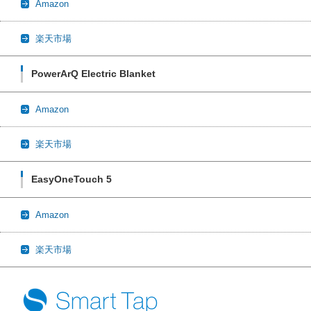
Amazon
楽天市場
PowerArQ Electric Blanket
Amazon
楽天市場
EasyOneTouch 5
Amazon
楽天市場