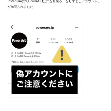
InstagramにてPowerArQ公式を名乗る「なりすましアカウント」
が確認されました。