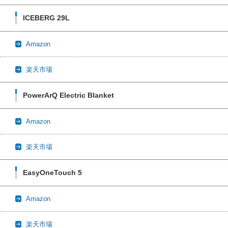
ICEBERG 29L
Amazon
楽天市場
PowerArQ Electric Blanket
Amazon
楽天市場
EasyOneTouch 5
Amazon
楽天市場